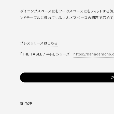
ダイニングスペースにもワークスペースにもフィットする
ンドテーブルに憧れているけれどスペースの問題で諦めて
プレスリリースは
こちら
「THE TABLE / 半円」シリーズ
https://kanademono.d
C
古い記事