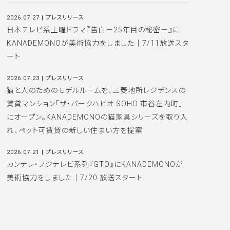
2026.07.27
|
プレスリリース
日本テレビ系土曜ドラマ『告白－25年目の秘密－』に
KANADEMONOが美術協力をしました｜7/11放送スタ
ート
2026.07.23
|
プレスリリース
猫と人のためのモデルルームを、三菱地所レジデンスの
賃貸マンション「ザ・パークハビオ SOHO 市谷左内町」
にオープン。KANADEMONOの猫家具シリーズを取り入
れ、ペット可賃貸の新しい住まい方を提案
2026.07.21
|
プレスリリース
カンテレ・フジテレビ系列『GTO』にKANADEMONOが
美術協力をしました｜7/20 放送スタート