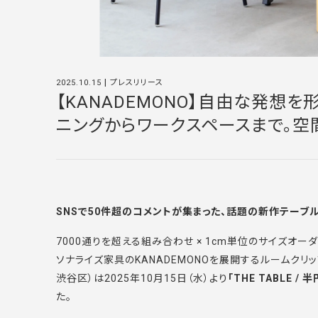
|
2025.10.15
プレスリリース
【KANADEMONO】自由な発想を
ニングからワークスペースまで。
SNSで50件超のコメントが集まった、話題の新作テーブ
7000通りを超える組み合わせ × 1cm単位のサイズオ
ソナライズ家具のKANADEMONOを展開するルームクリ
渋谷区）は2025年10月15日（水）より
「THE TABLE /
た。