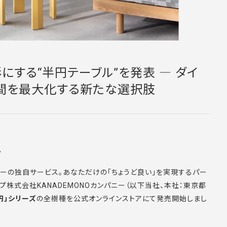
形にする“半円テーブル”を発表 ― ダイ
空間を最大化する新たな選択肢
ル
ーダーの独自サービス。あなただけの「ちょうど良い」を実現するパー
ップ株式会社KANADEMONOカンパニー（以下当社、本社：東京都
 半円」シリーズ
の全樹種を公式オンラインストアにて発売開始しまし