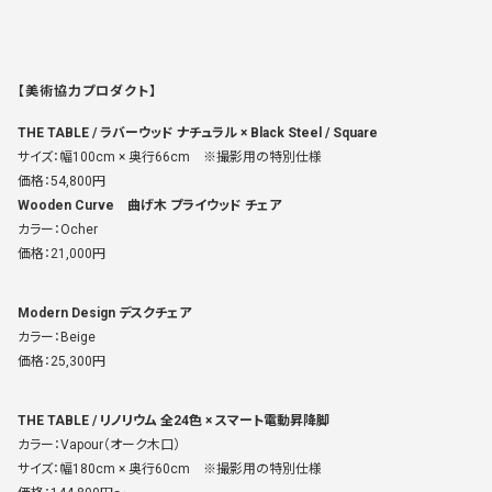
【美術協力プロダクト】
THE TABLE / ラバーウッド ナチュラル × Black Steel / Square
サイズ：幅100cm × 奥行66cm ※撮影用の特別仕様
価格：54,800円
Wooden Curve 曲げ木 プライウッド チェア
カラー：Ocher
価格：21,000円
Modern Design デスクチェア
カラー：Beige
価格：25,300円
THE TABLE / リノリウム 全24色 × スマート電動昇降脚
カラー：Vapour（オーク木口）
サイズ：幅180cm × 奥行60cm ※撮影用の特別仕様