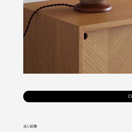
C
古い記事