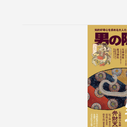
KANADEMONO