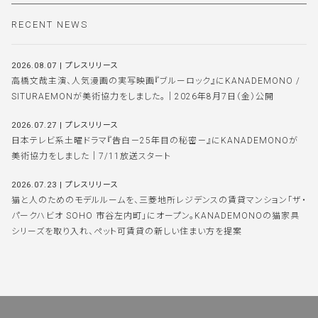
RECENT NEWS
2026.08.07
|
プレスリリース
高橋文哉主演、人気漫画の実写映画『ブルーロック』にKANADEMONO /
SITURAEMONが美術協力をしました。｜2026年8月7日（金）公開
2026.07.27
|
プレスリリース
日本テレビ系土曜ドラマ『告白－25年目の秘密－』にKANADEMONOが
美術協力をしました｜7/11放送スタート
2026.07.23
|
プレスリリース
猫と人のためのモデルルームを、三菱地所レジデンスの賃貸マンション「ザ・
パークハビオ SOHO 市谷左内町」にオープン。KANADEMONOの猫家具
シリーズを取り入れ、ペット可賃貸の新しい住まい方を提案