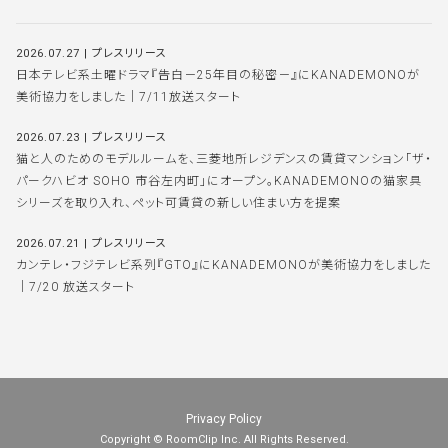
2026.07.27
|
プレスリリース
日本テレビ系土曜ドラマ『告白－25年目の秘密－』にKANADEMONOが
美術協力をしました｜7/11放送スタート
2026.07.23
|
プレスリリース
猫と人のためのモデルルームを、三菱地所レジデンスの賃貸マンション「ザ・
パークハビオ SOHO 市谷左内町」にオープン。KANADEMONOの猫家具
シリーズを取り入れ、ペット可賃貸の新しい住まい方を提案
2026.07.21
|
プレスリリース
カンテレ・フジテレビ系列『GTO』にKANADEMONOが美術協力をしました
｜7/20 放送スタート
Privacy Policy
Copyright © RoomClip Inc. All Rights Reserved.