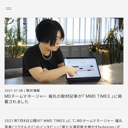
KANADEMONO
2021.07.08
|
取材情報
MDチームマネージャー 福丸の取材記事が『 MMD TIMES 』に掲
載されました
2021年7月8日公開の『 MMD TIMES 』にて、MDチームマネージャー 福丸
真美（フクマルマミ）のインタビュー「新たな選択肢を増やすbydesign」が