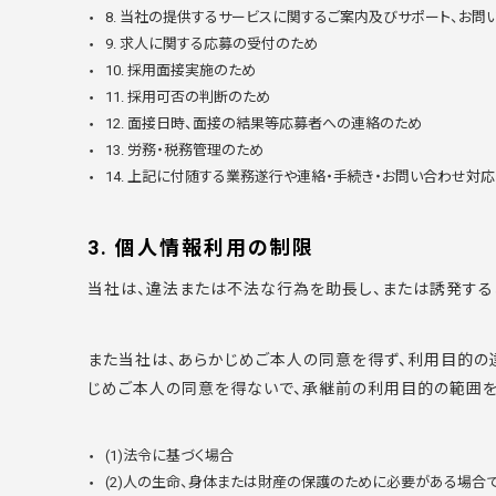
8. 当社の提供するサービスに関するご案内及びサポート、お問
9. 求人に関する応募の受付のため
10. 採用面接実施のため
11. 採用可否の判断のため
12. 面接日時、面接の結果等応募者への連絡のため
13. 労務・税務管理のため
14. 上記に付随する業務遂行や連絡・手続き・お問い合わせ対
3. 個人情報利用の制限
当社は、違法または不法な行為を助長し、または誘発する
また当社は、あらかじめご本人の同意を得ず、利用目的の
じめご本人の同意を得ないで、承継前の利用目的の範囲を
(1)法令に基づく場合
(2)人の生命、身体または財産の保護のために必要がある場合