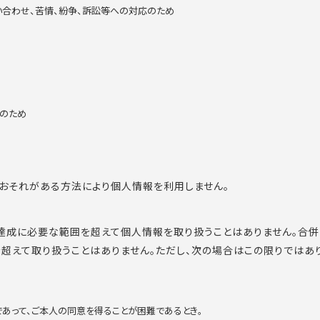
い合わせ、苦情、紛争、訴訟等への対応のため
応のため
おそれがある方法により個人情報を利用しません。
達成に必要な範囲を超えて個人情報を取り扱うことはありません。合
超えて取り扱うことはありません。ただし、次の場合はこの限りではあり
であって、ご本人の同意を得ることが困難であるとき。