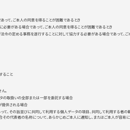
であって、ご本人の同意を得ることが困難であるとき
に必要がある場合であって、ご本人の同意を得ることが困難であるとき
者が法令の定める事務を遂行することに対して協力する必要がある場合であって、
すること
せん。
ータの取扱いの全部または一部を委託する場合
が提供される場合
であって、その旨並びに共同して利用する個人データの項目、共同して利用する者
その代表者の名称について、あらかじめご本人に通知し、またはご本人が容易に