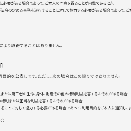
に必要がある場合であって、ご本人の同意を得ることが困難であるとき。
者が法令の定める事務を遂行することに対して協力する必要がある場合であって、
により取得することはありません。
知
用目的を公表します。ただし、次の場合はこの限りではありません。
本人または第三者の生命、身体、財産その他の権利利益を害するおそれがある場合
社の権利または正当な利益を害するおそれがある場合
することに対して協力する必要がある場合であって、利用目的をご本人に通知し
場合