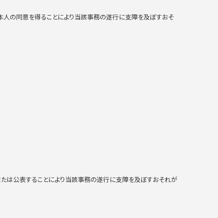
ご本人の同意を得ることにより当該事務の遂行に支障を及ぼすおそ
、または公表することにより当該事務の遂行に支障を及ぼすおそれが