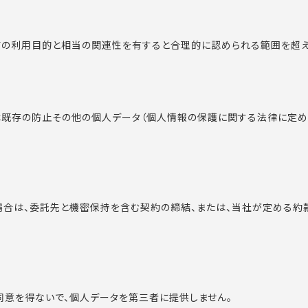
前の利用目的と相当の関連性を有すると合理的に認められる範囲を超え
は既存の防止その他の個人データ（個人情報の保護に関する法律に定め
場合は、委託先と機密保持を含む契約の締結、または、当社が定める約
同意を得ないで、個人データを第三者に提供しません。