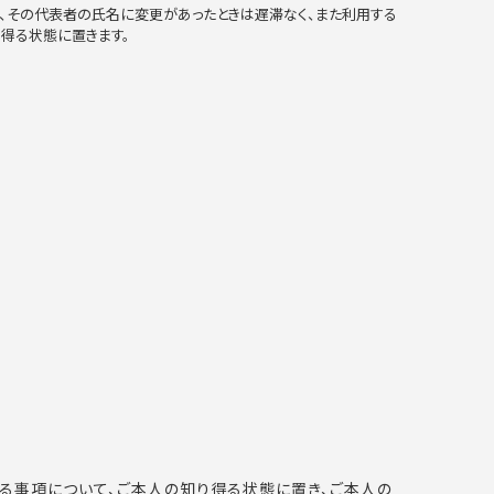
、その代表者の氏名に変更があったときは遅滞なく、また利用する
得る状態に置きます。
る事項について、ご本人の知り得る状態に置き、ご本人の