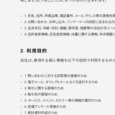
味します。以下同じ。）には、以下のものが含まれます。
1. 氏名、住所、所属企業、電話番号、メールアドレス等の連絡先
2. お問い合わせ、お申し込み、アンケートへの回答に含まれる
3. 生年月日、年齢、性別、国籍、顔写真、経歴等の当社の求人
4. 住所変更情報、氏名変更情報、扶養に関する情報、年末調
2. 利用目的
当社は、取得する個人情報を以下の目的で利用するものと
1. 問い合わせに対する回答等の連絡のため
2. 電子メール、ダイレクトメールなどを送付するため
3. 取引に関する連絡のため
4. 取引先の管理のため
5. サービス、イベント、セミナー等の情報の案内のため
6. 各種アンケート実施のため
7. 統計資料作成のため