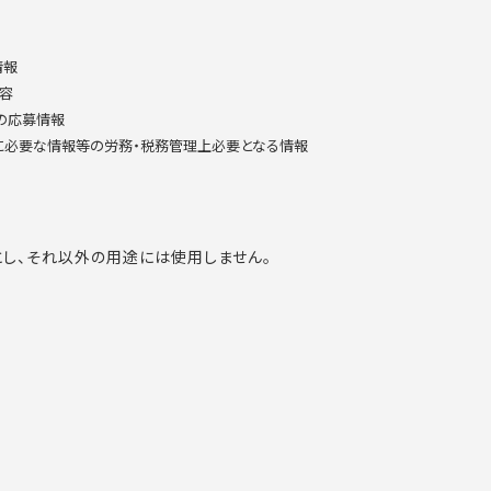
情報
内容
への応募情報
整に必要な情報等の労務・税務管理上必要となる情報
し、それ以外の用途には使用しません。