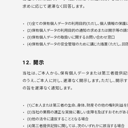
求めに応じて遅滞なく回答します。
(1)全ての保有個人データの利用目的(ただし、個人情報の保
(2)保有個人データの利用目的の通知の求めまたは開示等の
(3)保有個人データの取扱いに関するお問い合わせ窓口
(4)保有個人データの安全管理のために講じた措置（ただし、
12. 開示
当社は、ご本人から、保有個人データまたは第三者提供記
のうえ、ご本人に対し、遅滞なく開示します。ただし、開
の旨を遅滞なく通知します。
(1)ご本人または第三者の生命、身体、財産その他の権利利益
(2)当社の業務の適正な実施に著しい支障を及ぼすおそれがあ
(3)他の法令に違反することとなる場合
(4)第三者提供記録に関しては、次のいずれかに該当する場合