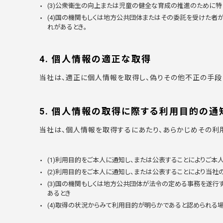
(3)公衆衛生の向上または児童の健全な育成の推進のために特
(4)国の機関もしくは地方公共団体またはその委託を受けた
れがあるとき。
4. 個人情報の適正な取得
当社は、適正に個人情報を取得し、偽りその他不正の手段
5. 個人情報の取得に際する利用目的の通
当社は、個人情報を取得するにあたり、あらかじめその利
(1)利用目的をご本人に通知し、または公表することによりご
(2)利用目的をご本人に通知し、または公表することにより当
(3)国の機関もしくは地方公共団体が法令の定める事務を遂行
あるとき
(4)取得の状況からみて利用目的が明らかであると認められる