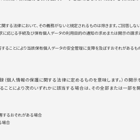
護に関する法律において、その義務がないと規定されるものは除きます。ご回答しない
請求に応じる手続及び保有個人データの利用目的の通知の求めまたは開示の請求
回答することにより当該保有個人データの安全管理に支障を及ぼすおそれがあるもの
録（個人情報の保護に関する法律に定めるものを意味します。）の開示
示することにより次のいずれかに該当する場合は、その全部または一部を
を害するおそれがある場合
る場合