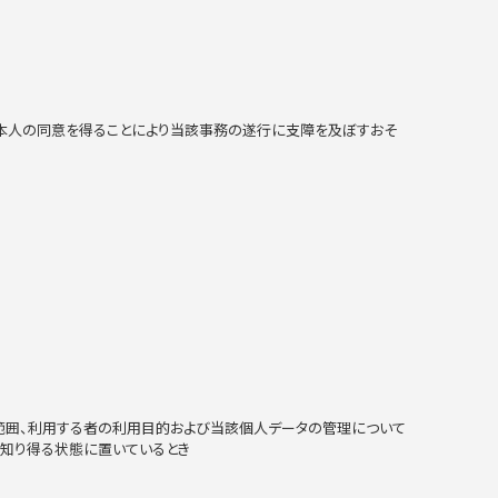
ご本人の同意を得ることにより当該事務の遂行に支障を及ぼすおそ
の範囲、利用する者の利用目的および当該個人データの管理について
知り得る状態に置いているとき