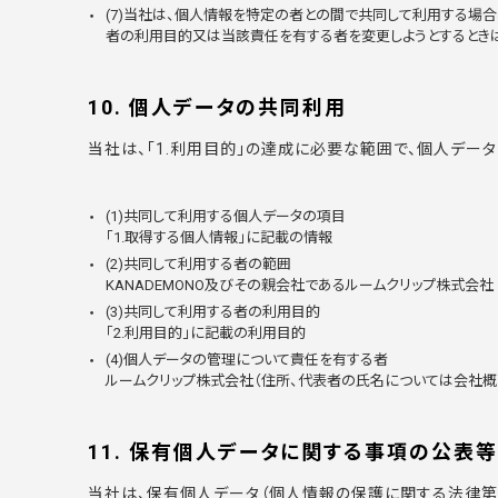
(7)当社は、個人情報を特定の者との間で共同して利用する場
者の利用目的又は当該責任を有する者を変更しようとするときは
10. 個人データの共同利用
当社は、「1.利用目的」の達成に必要な範囲で、個人デー
(1)共同して利用する個人データの項目
「1.取得する個人情報」に記載の情報
(2)共同して利用する者の範囲
KANADEMONO及びその親会社であるルームクリップ株式会社
(3)共同して利用する者の利用目的
「2.利用目的」に記載の利用目的
(4)個人データの管理について責任を有する者
ルームクリップ株式会社（住所、代表者の氏名については
会社概
11. 保有個人データに関する事項の公表
当社は、保有個人データ（個人情報の保護に関する法律第